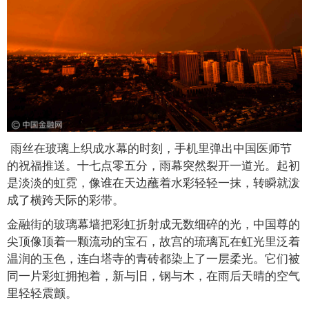
雨丝在玻璃上织成水幕的时刻，手机里弹出中国医师节
的祝福推送。十七点零五分，雨幕突然裂开一道光。起初
是淡淡的虹霓，像谁在天边蘸着水彩轻轻一抹，转瞬就泼
成了横跨天际的彩带。
金融街的玻璃幕墙把彩虹折射成无数细碎的光，中国尊的
尖顶像顶着一颗流动的宝石，故宫的琉璃瓦在虹光里泛着
温润的玉色，连白塔寺的青砖都染上了一层柔光。它们被
同一片彩虹拥抱着，新与旧，钢与木，在雨后天晴的空气
里轻轻震颤。